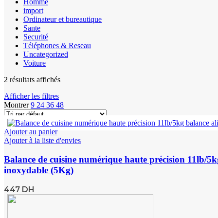
Homme
import
Ordinateur et bureautique
Sante
Securité
Téléphones & Reseau
Uncategorized
Voiture
2 résultats affichés
Afficher les filtres
Montrer
9
24
36
48
Ajouter au panier
Ajouter à la liste d'envies
Balance de cuisine numérique haute précision 11lb/5k
inoxydable (5Kg)
447
DH