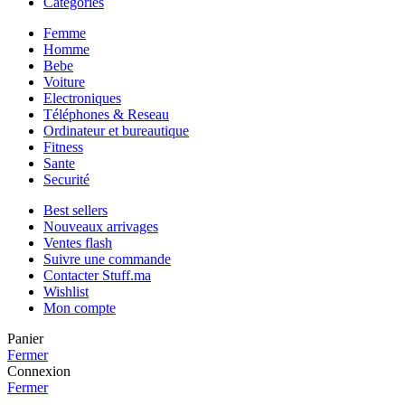
Catégories
Femme
Homme
Bebe
Voiture
Electroniques
Téléphones & Reseau
Ordinateur et bureautique
Fitness
Sante
Securité
Best sellers
Nouveaux arrivages
Ventes flash
Suivre une commande
Contacter Stuff.ma
Wishlist
Mon compte
Panier
Fermer
Connexion
Fermer