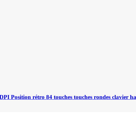
DPI Position rétro 84 touches touches rondes clavier h