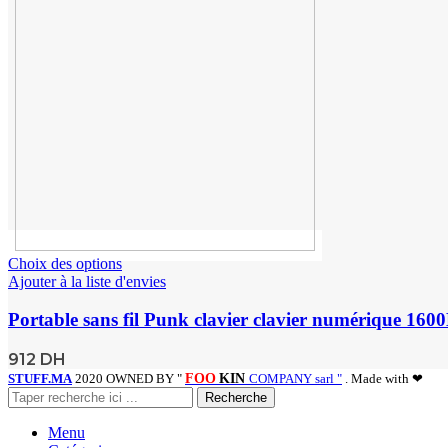
Choix des options
Ajouter à la liste d'envies
Portable sans fil Punk clavier clavier numérique 1600
912
DH
STUFF.MA
2020 OWNED BY "
FOO
KIN
COMPANY sarl "
. Made with ❤
Recherche
Menu