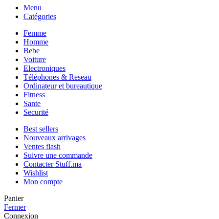
Menu
Catégories
Femme
Homme
Bebe
Voiture
Electroniques
Téléphones & Reseau
Ordinateur et bureautique
Fitness
Sante
Securité
Best sellers
Nouveaux arrivages
Ventes flash
Suivre une commande
Contacter Stuff.ma
Wishlist
Mon compte
Panier
Fermer
Connexion