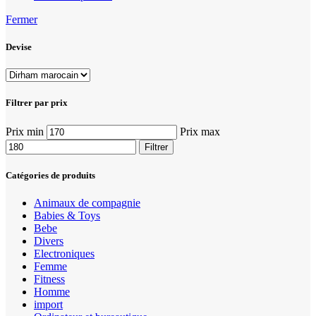
Fermer
Devise
Filtrer par prix
Prix min
Prix max
Filtrer
Catégories de produits
Animaux de compagnie
Babies & Toys
Bebe
Divers
Electroniques
Femme
Fitness
Homme
import