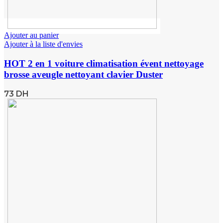
Ajouter au panier
Ajouter à la liste d'envies
HOT 2 en 1 voiture climatisation évent nettoyage
brosse aveugle nettoyant clavier Duster
73
DH