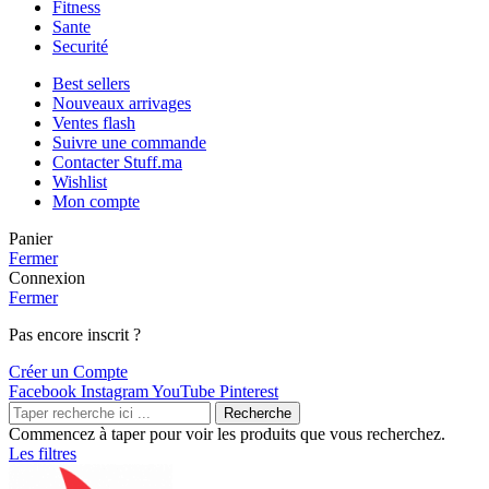
Fitness
Sante
Securité
Best sellers
Nouveaux arrivages
Ventes flash
Suivre une commande
Contacter Stuff.ma
Wishlist
Mon compte
Panier
Fermer
Connexion
Fermer
Pas encore inscrit ?
Créer un Compte
Facebook
Instagram
YouTube
Pinterest
Recherche
Commencez à taper pour voir les produits que vous recherchez.
Les filtres