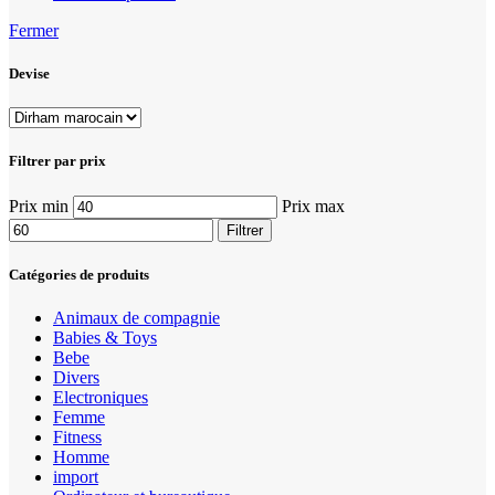
Fermer
Devise
Filtrer par prix
Prix min
Prix max
Filtrer
Catégories de produits
Animaux de compagnie
Babies & Toys
Bebe
Divers
Electroniques
Femme
Fitness
Homme
import