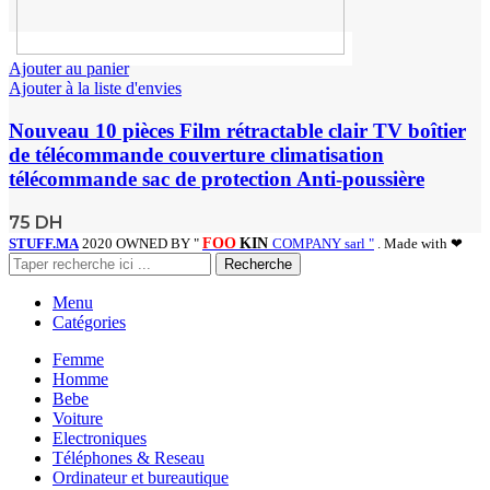
Ajouter au panier
Ajouter à la liste d'envies
Nouveau 10 pièces Film rétractable clair TV boîtier
de télécommande couverture climatisation
télécommande sac de protection Anti-poussière
75
DH
STUFF.MA
2020 OWNED BY "
FOO
KIN
COMPANY sarl "
. Made with ❤
Recherche
Menu
Catégories
Femme
Homme
Bebe
Voiture
Electroniques
Téléphones & Reseau
Ordinateur et bureautique