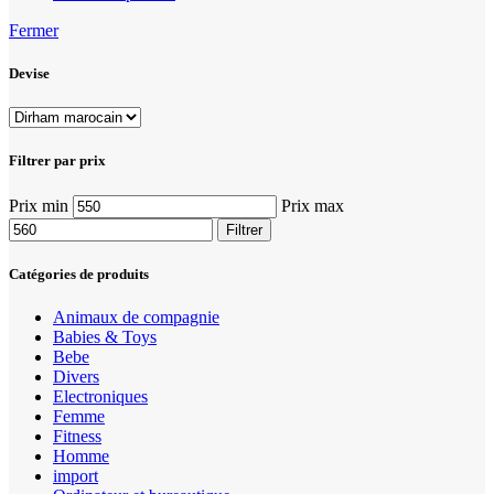
Fermer
Devise
Filtrer par prix
Prix min
Prix max
Filtrer
Catégories de produits
Animaux de compagnie
Babies & Toys
Bebe
Divers
Electroniques
Femme
Fitness
Homme
import