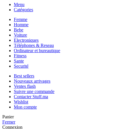
Menu
Catégories
Femme
Homme
Bebe
Voiture
Electroniques
Téléphones & Reseau
Ordinateur et bureautique
Fitness
Sante
Securité
Best sellers
Nouveaux arrivages
Ventes flash
Suivre une commande
Contacter Stuff.ma
Wishlist
Mon compte
Panier
Fermer
Connexion