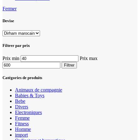
Fermer
Devise
Filtrer par prix
Prix min
Prix max
Filtrer
Catégories de produits
Animaux de compagnie
Babies & Toys
Bebe
Divers
Electroniques
Femme
Fitness
Homme
import