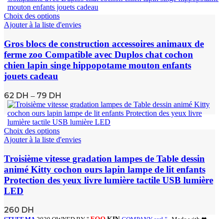
Choix des options
Ajouter à la liste d'envies
Gros blocs de construction accessoires animaux de
ferme zoo Compatible avec Duplos chat cochon
chien lapin singe hippopotame mouton enfants
jouets cadeau
62
DH
79
DH
–
Choix des options
Ajouter à la liste d'envies
Troisième vitesse gradation lampes de Table dessin
animé Kitty cochon ours lapin lampe de lit enfants
Protection des yeux livre lumière tactile USB lumière
LED
260
DH