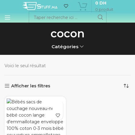
0
DH
0
produit
cocon
Catégories
Voici le seul résultat
Afficher les filtres