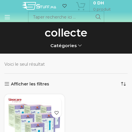
0
DH
0
produit
collecte
Catégories
Voici le seul résultat
Afficher les filtres