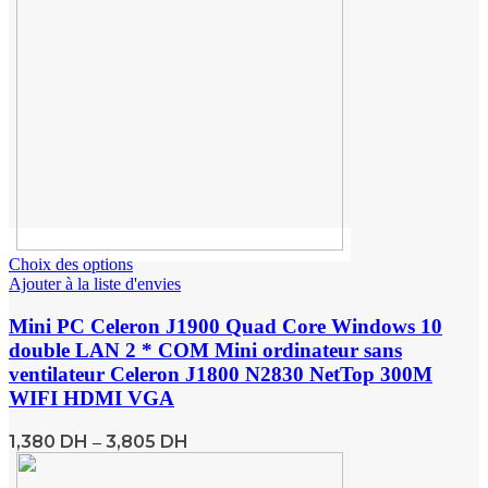
Choix des options
Ajouter à la liste d'envies
Mini PC Celeron J1900 Quad Core Windows 10
double LAN 2 * COM Mini ordinateur sans
ventilateur Celeron J1800 N2830 NetTop 300M
WIFI HDMI VGA
1,380
DH
3,805
DH
–