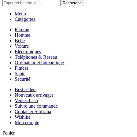
Recherche
Menu
Catégories
Femme
Homme
Bebe
Voiture
Electroniques
Téléphones & Reseau
Ordinateur et bureautique
Fitness
Sante
Securité
Best sellers
Nouveaux arrivages
Ventes flash
Suivre une commande
Contacter Stuff.ma
Wishlist
Mon compte
Panier