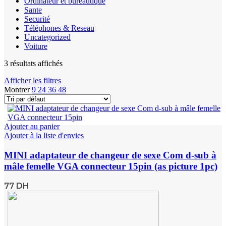
Ordinateur et bureautique
Sante
Securité
Téléphones & Reseau
Uncategorized
Voiture
3 résultats affichés
Afficher les filtres
Montrer
9
24
36
48
Ajouter au panier
Ajouter à la liste d'envies
MINI adaptateur de changeur de sexe Com d-sub à
mâle femelle VGA connecteur 15pin (as picture 1pc)
77
DH