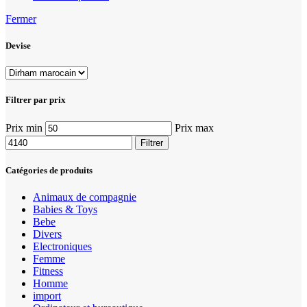
Fermer
Devise
Filtrer par prix
Prix min
Prix max
Filtrer
Catégories de produits
Animaux de compagnie
Babies & Toys
Bebe
Divers
Electroniques
Femme
Fitness
Homme
import