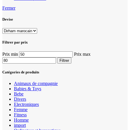
Fermer
Devise
Filtrer par prix
Prix min
Prix max
Filtrer
Catégories de produits
Animaux de compagnie
Babies & Toys
Bebe
Divers
Electroniques
Femme
Fitness
Homme
import