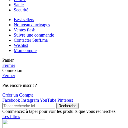
Sante
Securité
Best sellers
Nouveaux arrivages
Ventes flash
Suivre une commande
Contacter Stuff.ma
Wishlist
Mon compte
Panier
Fermer
Connexion
Fermer
Pas encore inscrit ?
Créer un Compte
Facebook
Instagram
YouTube
Pinterest
Recherche
Commencez à taper pour voir les produits que vous recherchez.
Les filtres