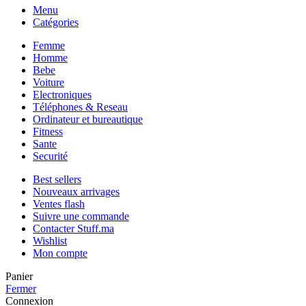
Menu
Catégories
Femme
Homme
Bebe
Voiture
Electroniques
Téléphones & Reseau
Ordinateur et bureautique
Fitness
Sante
Securité
Best sellers
Nouveaux arrivages
Ventes flash
Suivre une commande
Contacter Stuff.ma
Wishlist
Mon compte
Panier
Fermer
Connexion