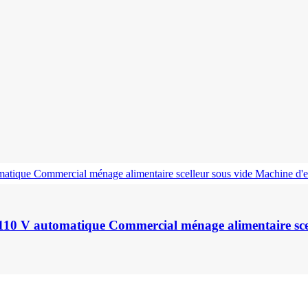
V/110 V automatique Commercial ménage alimentaire sc