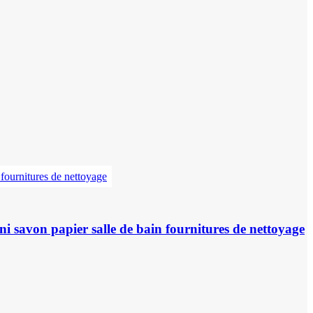
 savon papier salle de bain fournitures de nettoyage