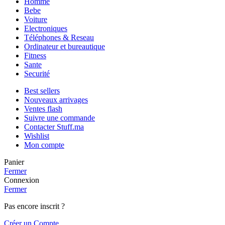
Homme
Bebe
Voiture
Electroniques
Téléphones & Reseau
Ordinateur et bureautique
Fitness
Sante
Securité
Best sellers
Nouveaux arrivages
Ventes flash
Suivre une commande
Contacter Stuff.ma
Wishlist
Mon compte
Panier
Fermer
Connexion
Fermer
Pas encore inscrit ?
Créer un Compte