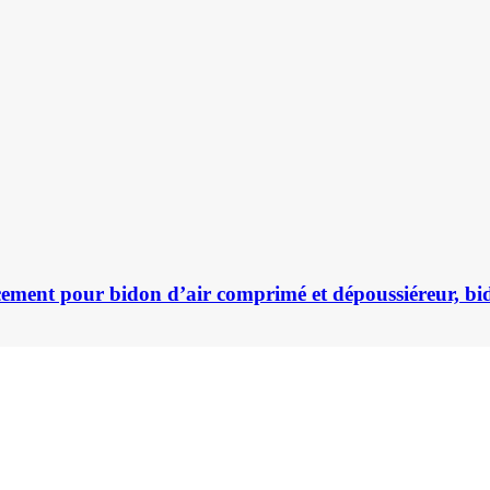
acement pour bidon d’air comprimé et dépoussiéreur, bi