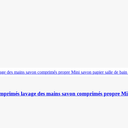
omprimés lavage des mains savon comprimés propre Mini