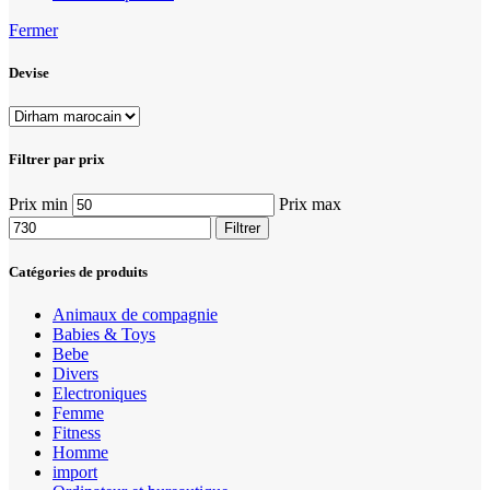
Fermer
Devise
Filtrer par prix
Prix min
Prix max
Filtrer
Catégories de produits
Animaux de compagnie
Babies & Toys
Bebe
Divers
Electroniques
Femme
Fitness
Homme
import