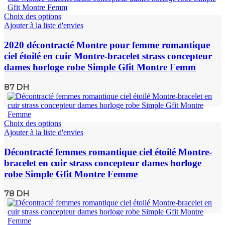
Choix des options
Ajouter à la liste d'envies
2020 décontracté Montre pour femme romantique
ciel étoilé en cuir Montre-bracelet strass concepteur
dames horloge robe Simple Gfit Montre Femm
87
DH
Choix des options
Ajouter à la liste d'envies
Décontracté femmes romantique ciel étoilé Montre-
bracelet en cuir strass concepteur dames horloge
robe Simple Gfit Montre Femme
78
DH