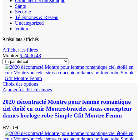
Ordinateur et bureautique
Sante
Securité
Téléphones & Reseau
Uncategorized
Voiture
9 résultats affichés
Afficher les filtres
Montrer
9
24
36
48
Choix des options
Ajouter à la liste d'envies
2020 décontracté Montre pour femme romantique
ciel étoilé en cuir Montre-bracelet strass concepteur
dames horloge robe Simple Gfit Montre Femm
87
DH