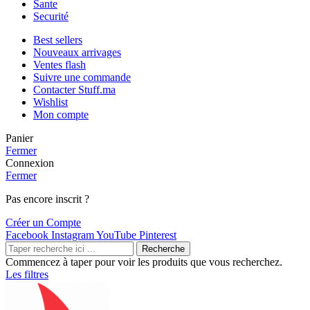
Sante
Securité
Best sellers
Nouveaux arrivages
Ventes flash
Suivre une commande
Contacter Stuff.ma
Wishlist
Mon compte
Panier
Fermer
Connexion
Fermer
Pas encore inscrit ?
Créer un Compte
Facebook
Instagram
YouTube
Pinterest
Recherche
Commencez à taper pour voir les produits que vous recherchez.
Les filtres