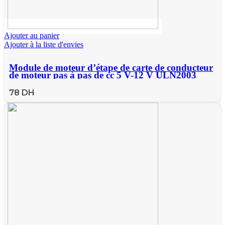
Ajouter au panier
Ajouter à la liste d'envies
Module de moteur d’étape de carte de conducteur
de moteur pas à pas de cc 5 V-12 V ULN2003
pour Arduino
78
DH