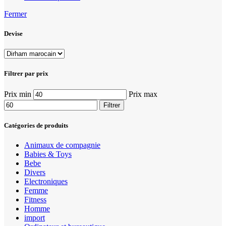
Fermer
Devise
Filtrer par prix
Prix min
Prix max
Filtrer
Catégories de produits
Animaux de compagnie
Babies & Toys
Bebe
Divers
Electroniques
Femme
Fitness
Homme
import