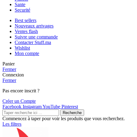
Sante
Securité
Best sellers
Nouveaux arrivages
Ventes flash
Suivre une commande
Contacter Stuff.ma
Wishlist
Mon compte
Panier
Fermer
Connexion
Fermer
Pas encore inscrit ?
Créer un Compte
Facebook
Instagram
YouTube
Pinterest
Recherche
Commencez à taper pour voir les produits que vous recherchez.
Les filtres