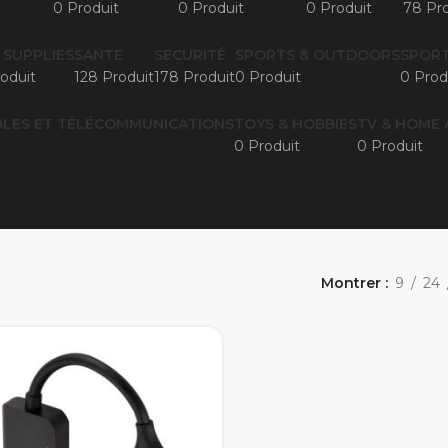
0 Produit
0 Produit
0 Produit
78 Pro
 SUPPLIES
SANTE
SECURITÉ
SPORTS & OUTDOORS
SPORT
oduit
128 Produit
178 Produit
0 Produit
0 Prod
LES ET TÉLÉCOMMUNICATIONS
TOYS & HOBBIES
TV & HOME 
0 Produit
0 Produit
Montrer
9
24