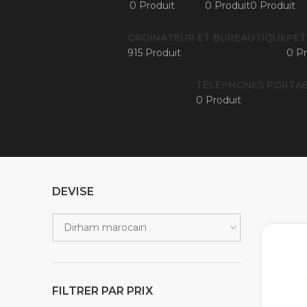
0 Produit
0 Produit
0 Produit
ORDINATEUR ET BUREAUTIQUE
PET
915 Produit
0 Pr
TÉLÉPHONES PORTAB
0 Produit
DEVISE
FILTRER PAR PRIX