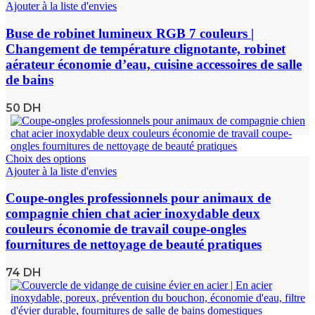
Ajouter à la liste d'envies
Buse de robinet lumineux RGB 7 couleurs |
Changement de température clignotante, robinet
aérateur économie d’eau, cuisine accessoires de salle
de bains
50
DH
Choix des options
Ajouter à la liste d'envies
Coupe-ongles professionnels pour animaux de
compagnie chien chat acier inoxydable deux
couleurs économie de travail coupe-ongles
fournitures de nettoyage de beauté pratiques
74
DH