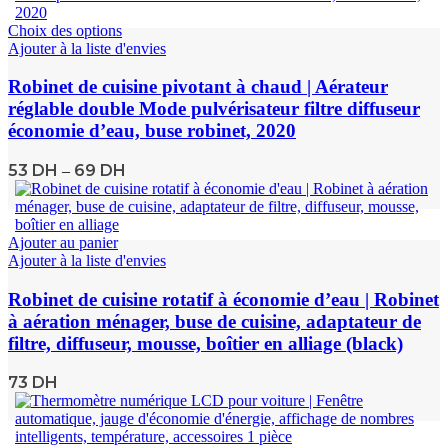
Choix des options
Ajouter à la liste d'envies
Robinet de cuisine pivotant à chaud | Aérateur
réglable double Mode pulvérisateur filtre diffuseur
économie d’eau, buse robinet, 2020
53
DH
69
DH
–
Ajouter au panier
Ajouter à la liste d'envies
Robinet de cuisine rotatif à économie d’eau | Robinet
à aération ménager, buse de cuisine, adaptateur de
filtre, diffuseur, mousse, boîtier en alliage (black)
73
DH