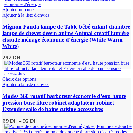
Ajouter au panier
Ajouter à la liste d'envies
Mignon Panda lampe de Table bébé enfant chambre
lampe de chevet dessin animé Animal créatif lumière
chaude ménage économie d’énergie (White Warm
White)
292
DH
Choix des options
Ajouter à la liste d'envies
Modes 360 rotatif barboteur économie d’eau haute
pression buse filtre robinet adaptateur robinet
Extender salle de bains cuisine accessoires
69
DH
92
DH
–