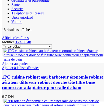
Ordinateur et bureautique
Sante
Securité
Téléphones & Reseau
Uncategorized
Voiture
18 résultats affichés
Afficher les filtres
Montrer
9
24
36
48
Ajouter au panier
Ajouter à la liste d'envies
1PC cuisine robinet eau barboteur économie robinet
aérateur diffuseur robinet douche tête filtre buse
connecteur adaptateur pour salle de bain
67
DH