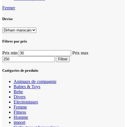
Fermer
Devise
Filtrer par prix
Prix min
Prix max
Filtrer
Catégories de produits
Animaux de compagnie
Babies & Toys
Bebe
Divers
Electroniques
Femme
Fitness
Homme
import