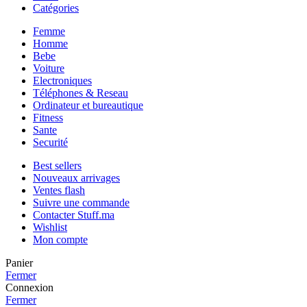
Catégories
Femme
Homme
Bebe
Voiture
Electroniques
Téléphones & Reseau
Ordinateur et bureautique
Fitness
Sante
Securité
Best sellers
Nouveaux arrivages
Ventes flash
Suivre une commande
Contacter Stuff.ma
Wishlist
Mon compte
Panier
Fermer
Connexion
Fermer