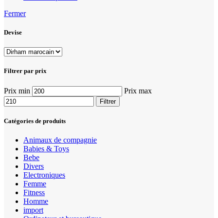
Fermer
Devise
Filtrer par prix
Prix min
Prix max
Filtrer
Catégories de produits
Animaux de compagnie
Babies & Toys
Bebe
Divers
Electroniques
Femme
Fitness
Homme
import