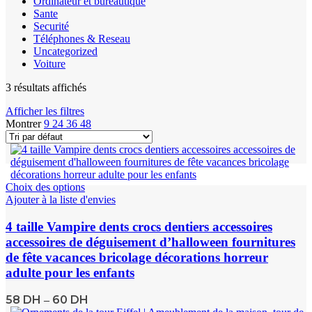
Ordinateur et bureautique
Sante
Securité
Téléphones & Reseau
Uncategorized
Voiture
3 résultats affichés
Afficher les filtres
Montrer
9
24
36
48
Choix des options
Ajouter à la liste d'envies
4 taille Vampire dents crocs dentiers accessoires
accessoires de déguisement d’halloween fournitures
de fête vacances bricolage décorations horreur
adulte pour les enfants
58
DH
60
DH
–