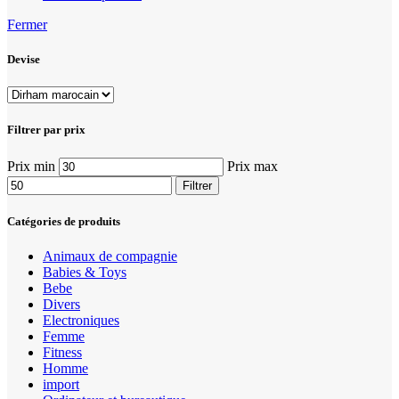
Fermer
Devise
Filtrer par prix
Prix min
Prix max
Filtrer
Catégories de produits
Animaux de compagnie
Babies & Toys
Bebe
Divers
Electroniques
Femme
Fitness
Homme
import