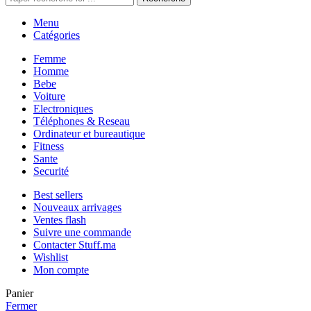
Menu
Catégories
Femme
Homme
Bebe
Voiture
Electroniques
Téléphones & Reseau
Ordinateur et bureautique
Fitness
Sante
Securité
Best sellers
Nouveaux arrivages
Ventes flash
Suivre une commande
Contacter Stuff.ma
Wishlist
Mon compte
Panier
Fermer