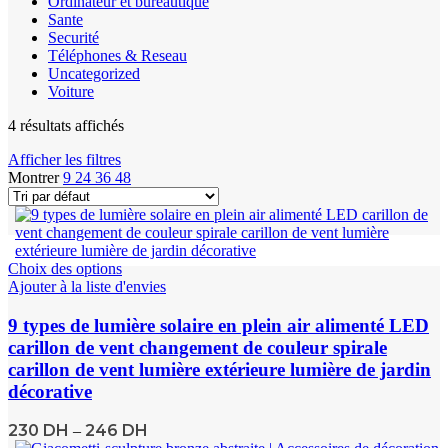
Ordinateur et bureautique
Sante
Securité
Téléphones & Reseau
Uncategorized
Voiture
4 résultats affichés
Afficher les filtres
Montrer
9
24
36
48
Choix des options
Ajouter à la liste d'envies
9 types de lumière solaire en plein air alimenté LED
carillon de vent changement de couleur spirale
carillon de vent lumière extérieure lumière de jardin
décorative
230
DH
246
DH
–