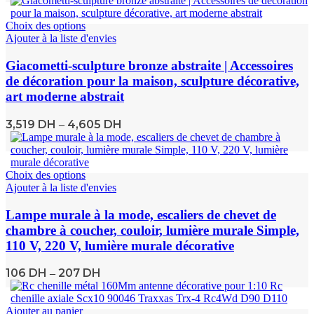
Choix des options
Ajouter à la liste d'envies
Giacometti-sculpture bronze abstraite | Accessoires
de décoration pour la maison, sculpture décorative,
art moderne abstrait
3,519
DH
4,605
DH
–
Choix des options
Ajouter à la liste d'envies
Lampe murale à la mode, escaliers de chevet de
chambre à coucher, couloir, lumière murale Simple,
110 V, 220 V, lumière murale décorative
106
DH
207
DH
–
Ajouter au panier