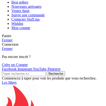
Best sellers
Nouveaux arrivages
Ventes flash
Suivre une commande
Contacter Stuff.ma
Wishlist
Mon compte
Panier
Fermer
Connexion
Fermer
Pas encore inscrit ?
Créer un Compte
Facebook
Instagram
YouTube
Pinterest
Recherche
Commencez à taper pour voir les produits que vous recherchez.
Les filtres