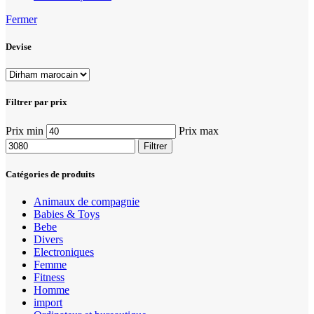
Fermer
Devise
Filtrer par prix
Prix min
Prix max
Filtrer
Catégories de produits
Animaux de compagnie
Babies & Toys
Bebe
Divers
Electroniques
Femme
Fitness
Homme
import