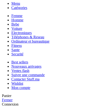
Menu
Catégories
Femme
Homme
Bebe
Voiture
Electroniques
Téléphones & Reseau
Ordinateur et bureautique
Fitness
Sante
Securité
Best sellers
Nouveaux arrivages
Ventes flash
Suivre une commande
Contacter Stuff.ma
Wishlist
Mon compte
Panier
Fermer
Connexion