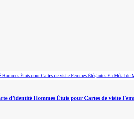
arte d’identité Hommes Étuis pour Cartes de visite F