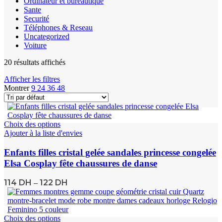
Ordinateur et bureautique
Sante
Securité
Téléphones & Reseau
Uncategorized
Voiture
20 résultats affichés
Afficher les filtres
Montrer
9
24
36
48
Choix des options
Ajouter à la liste d'envies
Enfants filles cristal gelée sandales princesse congelée
Elsa Cosplay fête chaussures de danse
114
DH
122
DH
–
Choix des options