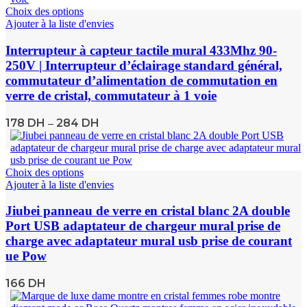
Choix des options
Ajouter à la liste d'envies
Interrupteur à capteur tactile mural 433Mhz 90-
250V | Interrupteur d’éclairage standard général,
commutateur d’alimentation de commutation en
verre de cristal, commutateur à 1 voie
178
DH
284
DH
–
Choix des options
Ajouter à la liste d'envies
Jiubei panneau de verre en cristal blanc 2A double
Port USB adaptateur de chargeur mural prise de
charge avec adaptateur mural usb prise de courant
ue Pow
166
DH