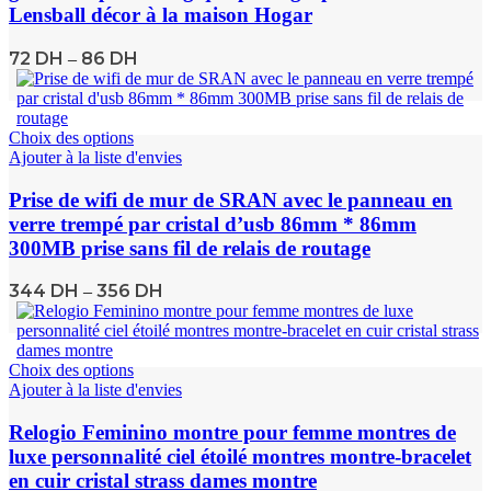
Lensball décor à la maison Hogar
72
DH
86
DH
–
Choix des options
Ajouter à la liste d'envies
Prise de wifi de mur de SRAN avec le panneau en
verre trempé par cristal d’usb 86mm * 86mm
300MB prise sans fil de relais de routage
344
DH
356
DH
–
Choix des options
Ajouter à la liste d'envies
Relogio Feminino montre pour femme montres de
luxe personnalité ciel étoilé montres montre-bracelet
en cuir cristal strass dames montre