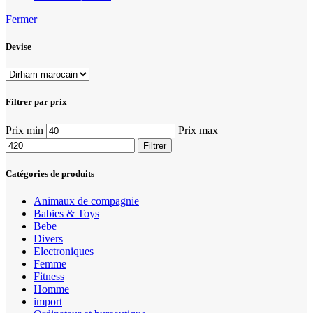
Fermer
Devise
Filtrer par prix
Prix min
Prix max
Filtrer
Catégories de produits
Animaux de compagnie
Babies & Toys
Bebe
Divers
Electroniques
Femme
Fitness
Homme
import