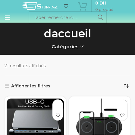
0
DH
0
produit
daccueil
Catégories
21 résultats affichés
Afficher les filtres