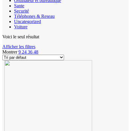
Ordinateur et bureautique
Sante
Securité
Téléphones & Reseau
Uncategorized
Voiture
Voici le seul résultat
Afficher les filtres
Montrer
9
24
36
48