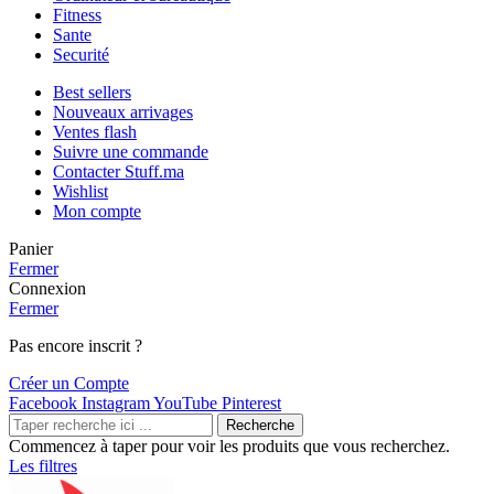
Fitness
Sante
Securité
Best sellers
Nouveaux arrivages
Ventes flash
Suivre une commande
Contacter Stuff.ma
Wishlist
Mon compte
Panier
Fermer
Connexion
Fermer
Pas encore inscrit ?
Créer un Compte
Facebook
Instagram
YouTube
Pinterest
Recherche
Commencez à taper pour voir les produits que vous recherchez.
Les filtres