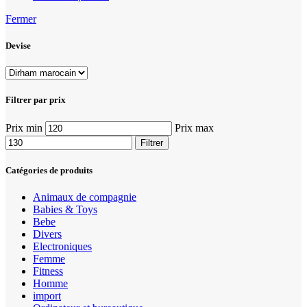
Fermer
Devise
Filtrer par prix
Prix min
Prix max
Filtrer
Catégories de produits
Animaux de compagnie
Babies & Toys
Bebe
Divers
Electroniques
Femme
Fitness
Homme
import