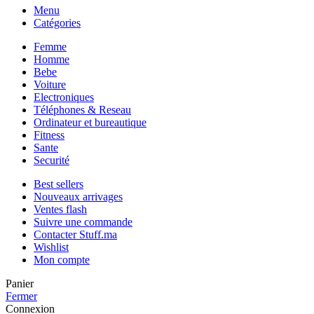
Menu
Catégories
Femme
Homme
Bebe
Voiture
Electroniques
Téléphones & Reseau
Ordinateur et bureautique
Fitness
Sante
Securité
Best sellers
Nouveaux arrivages
Ventes flash
Suivre une commande
Contacter Stuff.ma
Wishlist
Mon compte
Panier
Fermer
Connexion