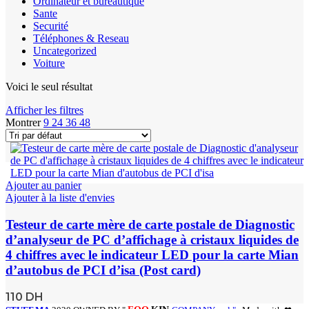
Ordinateur et bureautique
Sante
Securité
Téléphones & Reseau
Uncategorized
Voiture
Voici le seul résultat
Afficher les filtres
Montrer
9
24
36
48
Ajouter au panier
Ajouter à la liste d'envies
Testeur de carte mère de carte postale de Diagnostic
d’analyseur de PC d’affichage à cristaux liquides de
4 chiffres avec le indicateur LED pour la carte Mian
d’autobus de PCI d’isa (Post card)
110
DH