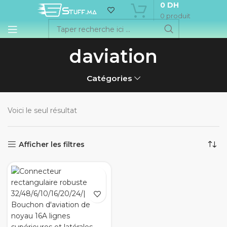
0
DH
0
produit
daviation
Catégories
Voici le seul résultat
Afficher les filtres