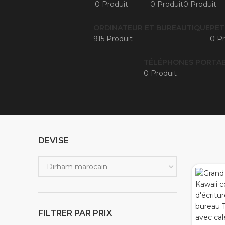
0 Produit
0 Produit
0 Produit
ORDINATEUR ET BUREAUTIQUE
PET
915 Produit
0 Pr
TÉLÉPHONES PORTAB
0 Produit
DEVISE
FILTRER PAR PRIX