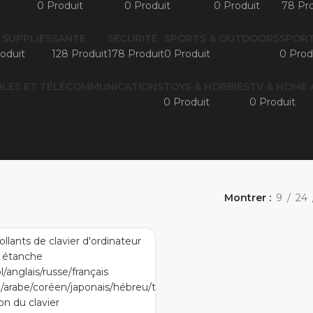
0 Produit
0 Produit
0 Produit
78 Pro
 SUPPLIES
SANTE
SECURITÉ
SPORTS & OUTDOORS
SPORT
oduit
128 Produit
178 Produit
0 Produit
0 Prod
LES ET TÉLÉCOMMUNICATIONS
TOYS & HOBBIES
TV & HOME 
0 Produit
0 Produit
Montrer
9
24