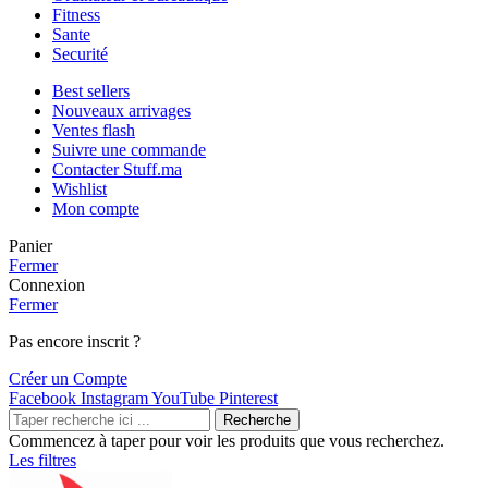
Fitness
Sante
Securité
Best sellers
Nouveaux arrivages
Ventes flash
Suivre une commande
Contacter Stuff.ma
Wishlist
Mon compte
Panier
Fermer
Connexion
Fermer
Pas encore inscrit ?
Créer un Compte
Facebook
Instagram
YouTube
Pinterest
Recherche
Commencez à taper pour voir les produits que vous recherchez.
Les filtres