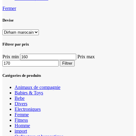
Fermer
Devise
Filtrer par prix
Prix min
Prix max
Filtrer
Catégories de produits
Animaux de compagnie
Babies & Toys
Bebe
Divers
Electroniques
Femme
Fitness
Homme
import