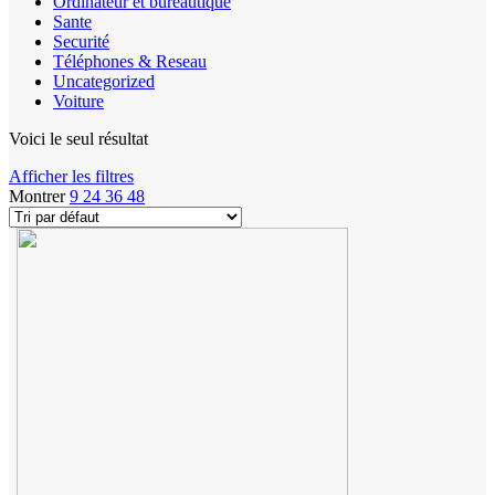
Ordinateur et bureautique
Sante
Securité
Téléphones & Reseau
Uncategorized
Voiture
Voici le seul résultat
Afficher les filtres
Montrer
9
24
36
48