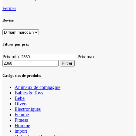
Fermer
Devise
Filtrer par prix
Prix min
Prix max
Filtrer
Catégories de produits
Animaux de compagnie
Babies & Toys
Bebe
Divers
Electroniques
Femme
Fitness
Homme
import