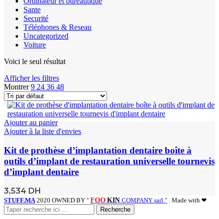
Ordinateur et bureautique
Sante
Securité
Téléphones & Reseau
Uncategorized
Voiture
Voici le seul résultat
Afficher les filtres
Montrer
9
24
36
48
Ajouter au panier
Ajouter à la liste d'envies
Kit de prothèse d’implantation dentaire boîte à
outils d’implant de restauration universelle tournevis
d’implant dentaire
3,534
DH
STUFF.MA
2020 OWNED BY "
FOO
KIN
COMPANY sarl "
. Made with ❤
Recherche