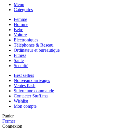
Menu
Catégories
Femme
Homme
Bebe
Voiture
Electroniques
Téléphones & Reseau
Ordinateur et bureautique
Fitness
Sante
Securité
Best sellers
Nouveaux arrivages
Ventes flash
Suivre une commande
Contacter Stuff.ma
Wishlist
Mon compte
Panier
Fermer
Connexion