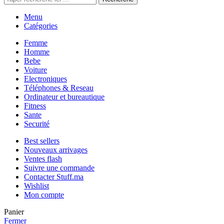
Menu
Catégories
Femme
Homme
Bebe
Voiture
Electroniques
Téléphones & Reseau
Ordinateur et bureautique
Fitness
Sante
Securité
Best sellers
Nouveaux arrivages
Ventes flash
Suivre une commande
Contacter Stuff.ma
Wishlist
Mon compte
Panier
Fermer