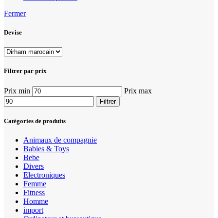
Fermer
Devise
Filtrer par prix
Prix min
Prix max
Filtrer
Catégories de produits
Animaux de compagnie
Babies & Toys
Bebe
Divers
Electroniques
Femme
Fitness
Homme
import