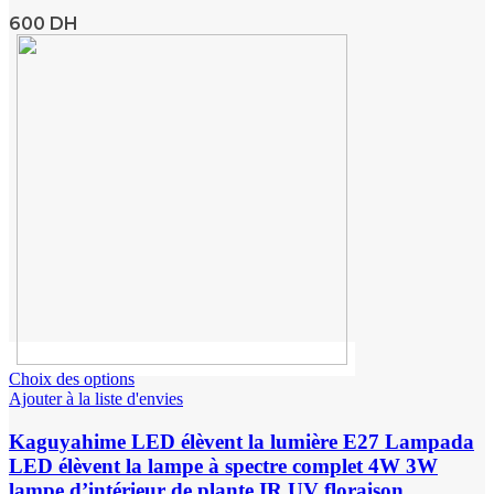
600
DH
Choix des options
Ajouter à la liste d'envies
Kaguyahime LED élèvent la lumière E27 Lampada
LED élèvent la lampe à spectre complet 4W 3W
lampe d’intérieur de plante IR UV floraison