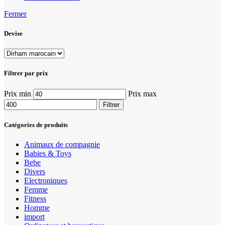
Fermer
Devise
Filtrer par prix
Prix min
Prix max
Filtrer
Catégories de produits
Animaux de compagnie
Babies & Toys
Bebe
Divers
Electroniques
Femme
Fitness
Homme
import