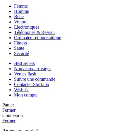
Femme
Homme
Bebe
Voiture
Electroniques
Téléphones & Reseau
Ordinateur et bureautique
Fitness
Sante
Securité
Best sellers
Nouveaux arrivages
Ventes flash
Suivre une commande
Contacter Stuff.ma
Wishlist
Mon compte
Panier
Fermer
Connexion
Fermer
Pas encore inscrit ?