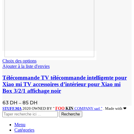
Choix des options
Ajouter à la liste d'envies
Télécommande TV télécommande intelligente pour
Xiao mi TV accessoires d’intérieur pour Xiao mi
Box 3/2/1 affichage noir
63
DH
85
DH
–
STUFF.MA
2020 OWNED BY "
FOO
KIN
COMPANY sarl "
. Made with ❤
Recherche
Menu
Catégories