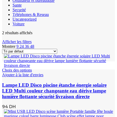
Ordinateur et bureautique
Sante
Securité
Téléphones & Reseau
Uncategorized
Voiture
2 résultats affichés
Afficher les filtres
Montrer
9
24
36
48
Choix des options
Ajouter à la liste d'envies
Lampe LED Disco piscine étanche énergie solaire
LED Multi couleur changeante eau dérive lampe
lumière flottante sécurité livraison directe
94
DH