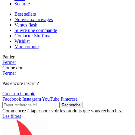
Securité
Best sellers
Nouveaux arrivages
Ventes flash
Suivre une commande
Contacter Stuff.ma
Wishlist
Mon compte
Panier
Fermer
Connexion
Fermer
Pas encore inscrit ?
Créer un Compte
Facebook
Instagram
YouTube
Pinterest
Recherche
Commencez à taper pour voir les produits que vous recherchez.
Les filtres