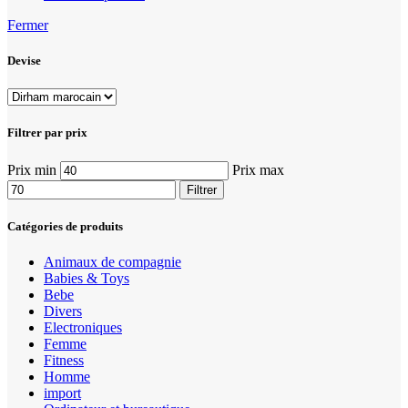
Fermer
Devise
Filtrer par prix
Prix min
Prix max
Filtrer
Catégories de produits
Animaux de compagnie
Babies & Toys
Bebe
Divers
Electroniques
Femme
Fitness
Homme
import