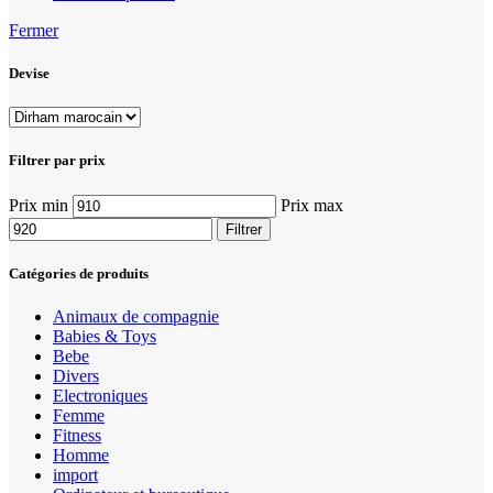
Fermer
Devise
Filtrer par prix
Prix min
Prix max
Filtrer
Catégories de produits
Animaux de compagnie
Babies & Toys
Bebe
Divers
Electroniques
Femme
Fitness
Homme
import