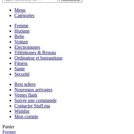
Menu
Catégories
Femme
Homme
Bebe
Voiture
Electroniques
Téléphones & Reseau
Ordinateur et bureautique
Fitness
Sante
Securité
Best sellers
Nouveaux arrivages
Ventes flash
Suivre une commande
Contacter Stuff.ma
Wishlist
Mon compte
Panier
Fermer