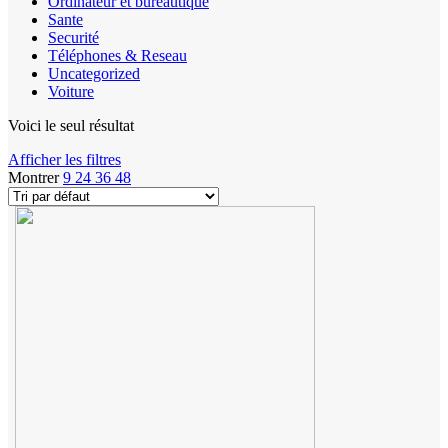
Ordinateur et bureautique
Sante
Securité
Téléphones & Reseau
Uncategorized
Voiture
Voici le seul résultat
Afficher les filtres
Montrer
9
24
36
48