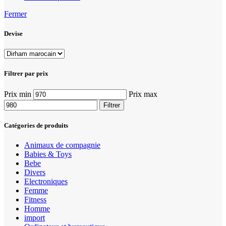
Fermer
Devise
Filtrer par prix
Prix min
Prix max
Filtrer
Catégories de produits
Animaux de compagnie
Babies & Toys
Bebe
Divers
Electroniques
Femme
Fitness
Homme
import