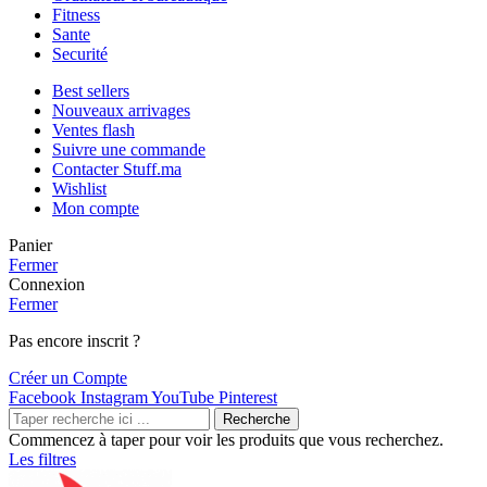
Fitness
Sante
Securité
Best sellers
Nouveaux arrivages
Ventes flash
Suivre une commande
Contacter Stuff.ma
Wishlist
Mon compte
Panier
Fermer
Connexion
Fermer
Pas encore inscrit ?
Créer un Compte
Facebook
Instagram
YouTube
Pinterest
Recherche
Commencez à taper pour voir les produits que vous recherchez.
Les filtres