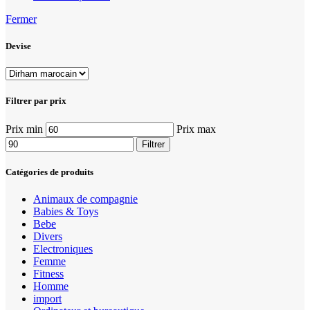
Fermer
Devise
Filtrer par prix
Prix min
Prix max
Filtrer
Catégories de produits
Animaux de compagnie
Babies & Toys
Bebe
Divers
Electroniques
Femme
Fitness
Homme
import