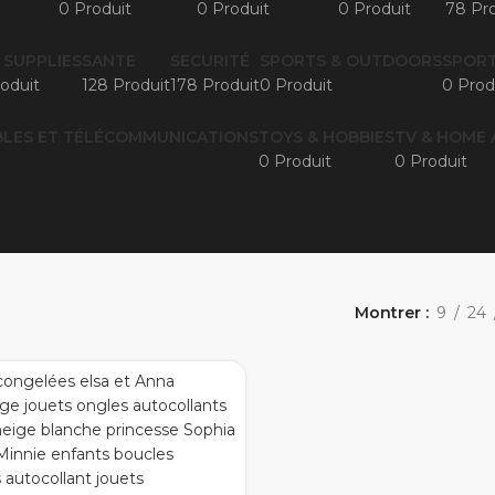
0 Produit
0 Produit
0 Produit
78 Pro
 SUPPLIES
SANTE
SECURITÉ
SPORTS & OUTDOORS
SPORT
oduit
128 Produit
178 Produit
0 Produit
0 Prod
LES ET TÉLÉCOMMUNICATIONS
TOYS & HOBBIES
TV & HOME 
0 Produit
0 Produit
Montrer
9
24