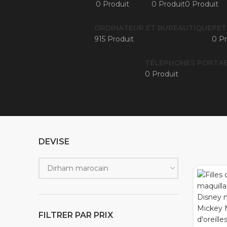
0 Produit
0 Produit
0 Produit
ORDINATEUR ET BUREAUTIQUE
PET
915 Produit
0 Pr
TÉLÉPHONES PORTAB
0 Produit
DEVISE
FILTRER PAR PRIX