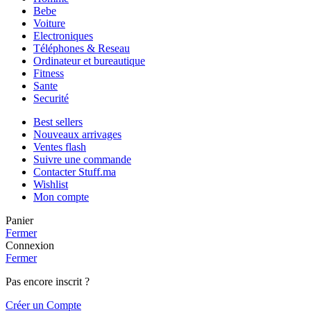
Bebe
Voiture
Electroniques
Téléphones & Reseau
Ordinateur et bureautique
Fitness
Sante
Securité
Best sellers
Nouveaux arrivages
Ventes flash
Suivre une commande
Contacter Stuff.ma
Wishlist
Mon compte
Panier
Fermer
Connexion
Fermer
Pas encore inscrit ?
Créer un Compte