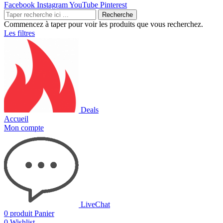
Facebook
Instagram
YouTube
Pinterest
Recherche
Commencez à taper pour voir les produits que vous recherchez.
Les filtres
Deals
Accueil
Mon compte
LiveChat
0
produit
Panier
0
Wishlist