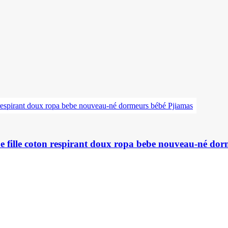
be fille coton respirant doux ropa bebe nouveau-né do