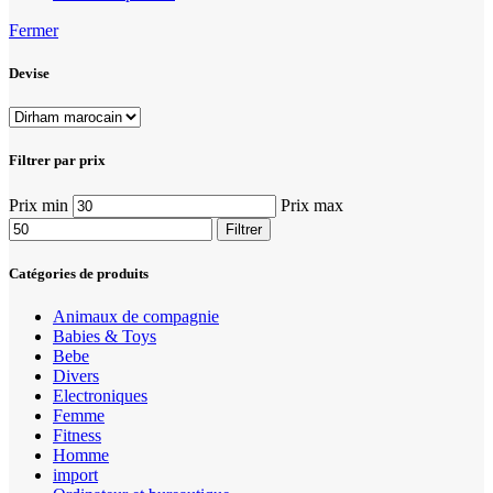
Fermer
Devise
Filtrer par prix
Prix min
Prix max
Filtrer
Catégories de produits
Animaux de compagnie
Babies & Toys
Bebe
Divers
Electroniques
Femme
Fitness
Homme
import