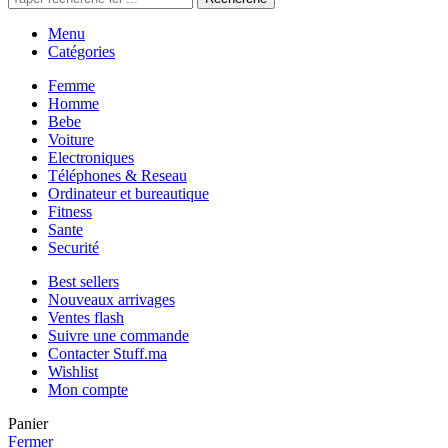
Menu
Catégories
Femme
Homme
Bebe
Voiture
Electroniques
Téléphones & Reseau
Ordinateur et bureautique
Fitness
Sante
Securité
Best sellers
Nouveaux arrivages
Ventes flash
Suivre une commande
Contacter Stuff.ma
Wishlist
Mon compte
Panier
Fermer