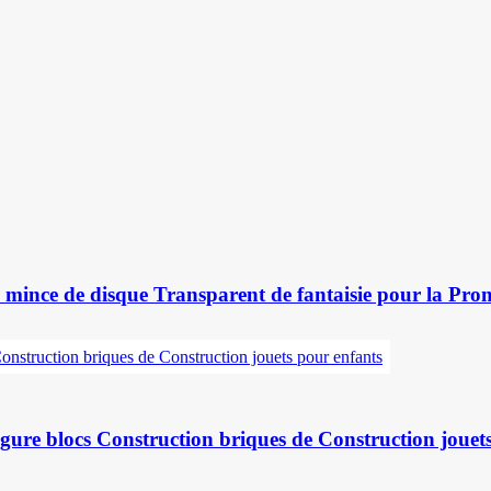
ra mince de disque Transparent de fantaisie pour la P
ure blocs Construction briques de Construction jouets