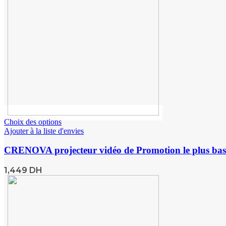
Choix des options
Ajouter à la liste d'envies
CRENOVA projecteur vidéo de Promotion le plus ba
1,449
DH