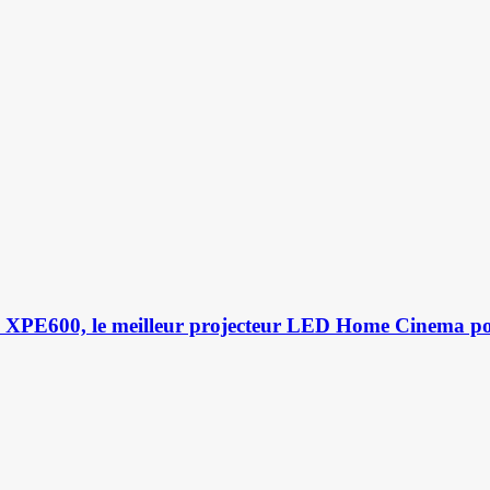
s XPE600, le meilleur projecteur LED Home Cinema p