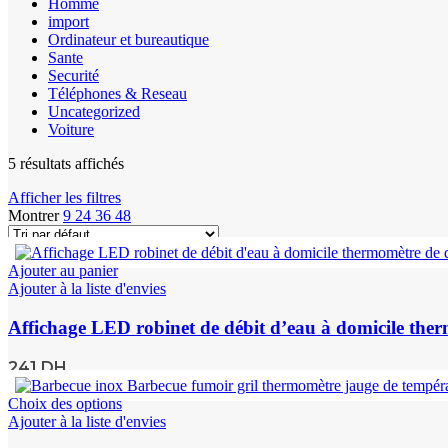
Homme
import
Ordinateur et bureautique
Sante
Securité
Téléphones & Reseau
Uncategorized
Voiture
5 résultats affichés
Afficher les filtres
Montrer
9
24
36
48
Ajouter au panier
Ajouter à la liste d'envies
Affichage LED robinet de débit d’eau à domicile th
241
DH
Choix des options
Ajouter à la liste d'envies