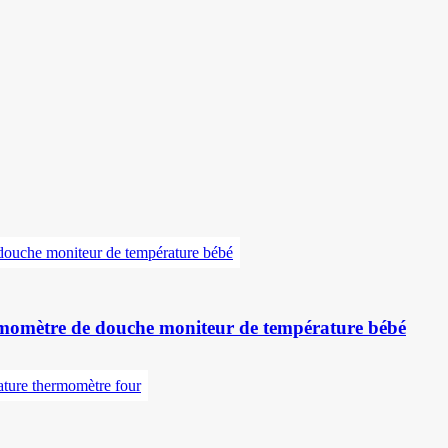
ermomètre de douche moniteur de température bébé