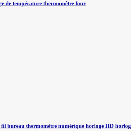
ge de température thermomètre four
s fil bureau thermomètre numérique horloge HD horloge 