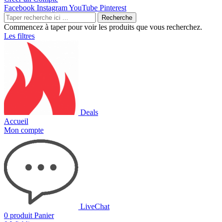
Facebook
Instagram
YouTube
Pinterest
Recherche
Commencez à taper pour voir les produits que vous recherchez.
Les filtres
Deals
Accueil
Mon compte
LiveChat
0
produit
Panier