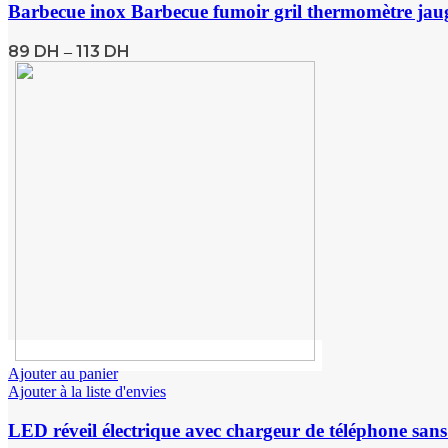
Barbecue inox Barbecue fumoir gril thermomètre jau
89
DH
113
DH
–
Ajouter au panier
Ajouter à la liste d'envies
LED réveil électrique avec chargeur de téléphone san