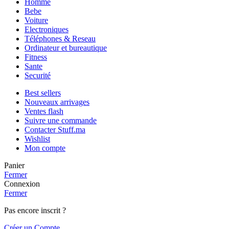
Homme
Bebe
Voiture
Electroniques
Téléphones & Reseau
Ordinateur et bureautique
Fitness
Sante
Securité
Best sellers
Nouveaux arrivages
Ventes flash
Suivre une commande
Contacter Stuff.ma
Wishlist
Mon compte
Panier
Fermer
Connexion
Fermer
Pas encore inscrit ?
Créer un Compte