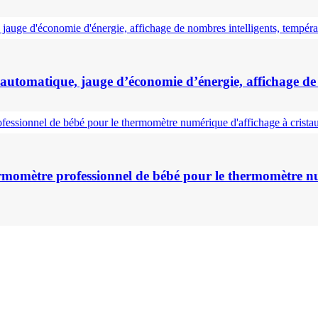
omatique, jauge d’économie d’énergie, affichage de no
omètre professionnel de bébé pour le thermomètre numé