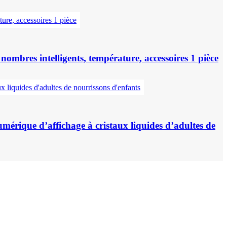
mbres intelligents, température, accessoires 1 pièce
rique d’affichage à cristaux liquides d’adultes de