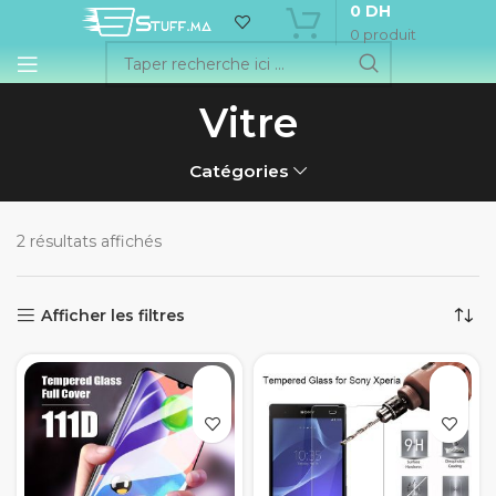
0
DH
0
produit
Vitre
Catégories
2 résultats affichés
Afficher les filtres