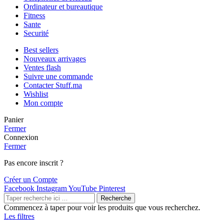
Ordinateur et bureautique
Fitness
Sante
Securité
Best sellers
Nouveaux arrivages
Ventes flash
Suivre une commande
Contacter Stuff.ma
Wishlist
Mon compte
Panier
Fermer
Connexion
Fermer
Pas encore inscrit ?
Créer un Compte
Facebook
Instagram
YouTube
Pinterest
Recherche
Commencez à taper pour voir les produits que vous recherchez.
Les filtres