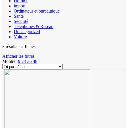
Homme
import
Ordinateur et bureautique
Sante
Securité
Téléphones & Reseau
Uncategorized
Voiture
3 résultats affichés
Afficher les filtres
Montrer
9
24
36
48