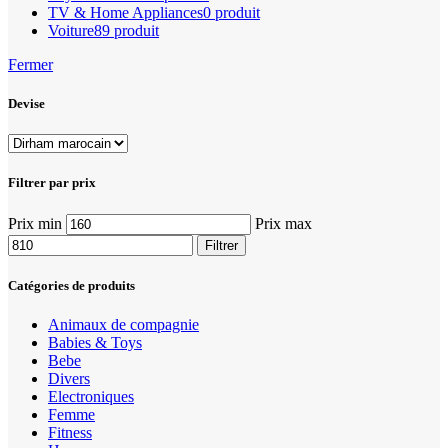
TV & Home Appliances
0 produit
Voiture
89 produit
Fermer
Devise
Filtrer par prix
Prix min
Prix max
Filtrer
Catégories de produits
Animaux de compagnie
Babies & Toys
Bebe
Divers
Electroniques
Femme
Fitness