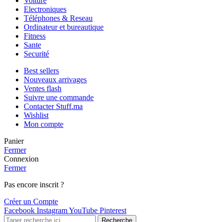
Voiture
Electroniques
Téléphones & Reseau
Ordinateur et bureautique
Fitness
Sante
Securité
Best sellers
Nouveaux arrivages
Ventes flash
Suivre une commande
Contacter Stuff.ma
Wishlist
Mon compte
Panier
Fermer
Connexion
Fermer
Pas encore inscrit ?
Créer un Compte
Facebook
Instagram
YouTube
Pinterest
Recherche