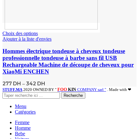
Choix des options
Ajouter à la liste d'envies
Hommes électrique tondeuse à cheveux tondeuse
professionnelle tondeuse à barbe sans fil USB
Rechargeable Machine de découpe de cheveux pour
XiaoMi ENCHEN
277
DH
342
DH
–
STUFF.MA
2020 OWNED BY "
FOO
KIN
COMPANY sarl "
. Made with ❤
Recherche
Menu
Catégories
Femme
Homme
Bebe