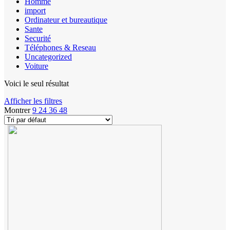
Homme
import
Ordinateur et bureautique
Sante
Securité
Téléphones & Reseau
Uncategorized
Voiture
Voici le seul résultat
Afficher les filtres
Montrer
9
24
36
48