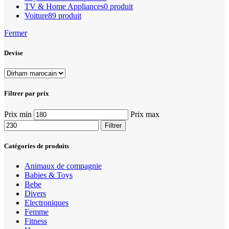
TV & Home Appliances
0 produit
Voiture
89 produit
Fermer
Devise
Filtrer par prix
Prix min
Prix max
Filtrer
Catégories de produits
Animaux de compagnie
Babies & Toys
Bebe
Divers
Electroniques
Femme
Fitness