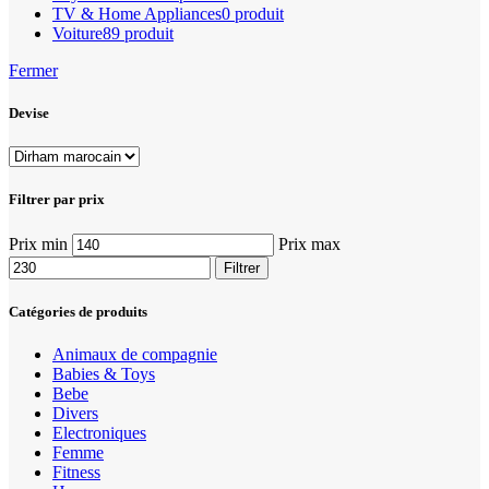
TV & Home Appliances
0 produit
Voiture
89 produit
Fermer
Devise
Filtrer par prix
Prix min
Prix max
Filtrer
Catégories de produits
Animaux de compagnie
Babies & Toys
Bebe
Divers
Electroniques
Femme
Fitness