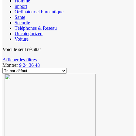
Homme
import
Ordinateur et bureautique
Sante
Securité
Téléphones & Reseau
Uncategorized
Voiture
Voici le seul résultat
Afficher les filtres
Montrer
9
24
36
48