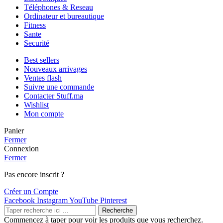
Téléphones & Reseau
Ordinateur et bureautique
Fitness
Sante
Securité
Best sellers
Nouveaux arrivages
Ventes flash
Suivre une commande
Contacter Stuff.ma
Wishlist
Mon compte
Panier
Fermer
Connexion
Fermer
Pas encore inscrit ?
Créer un Compte
Facebook
Instagram
YouTube
Pinterest
Recherche
Commencez à taper pour voir les produits que vous recherchez.