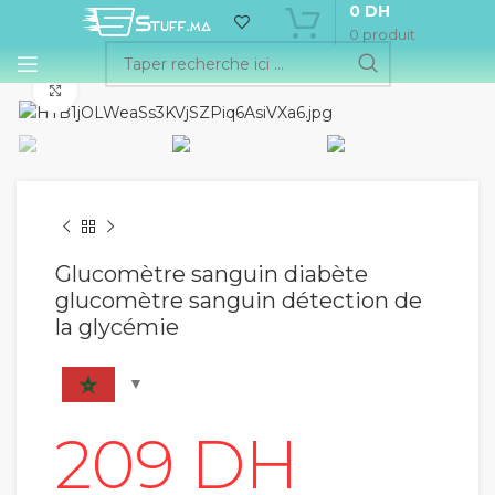
0
DH
0
produit
Cliquez pour agrandir
Glucomètre sanguin diabète
glucomètre sanguin détection de
la glycémie