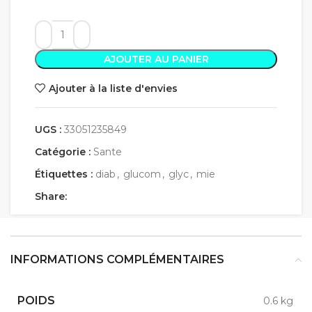
AJOUTER AU PANIER
Ajouter à la liste d'envies
UGS :
33051235849
Catégorie :
Sante
Étiquettes :
diab
,
glucom
,
glyc
,
mie
Share:
INFORMATIONS COMPLÉMENTAIRES
POIDS
0.6 kg