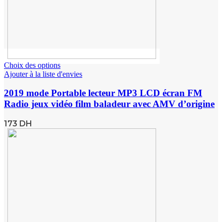
Choix des options
Ajouter à la liste d'envies
2019 mode Portable lecteur MP3 LCD écran FM
Radio jeux vidéo film baladeur avec AMV d’origine
173
DH