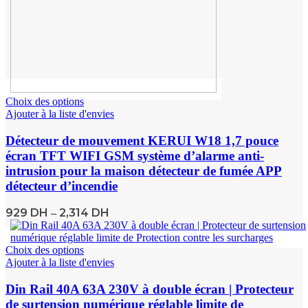
Choix des options
Ajouter à la liste d'envies
Détecteur de mouvement KERUI W18 1,7 pouce
écran TFT WIFI GSM système d’alarme anti-
intrusion pour la maison détecteur de fumée APP
détecteur d’incendie
929
DH
2,314
DH
–
Choix des options
Ajouter à la liste d'envies
Din Rail 40A 63A 230V à double écran | Protecteur
de surtension numérique réglable limite de