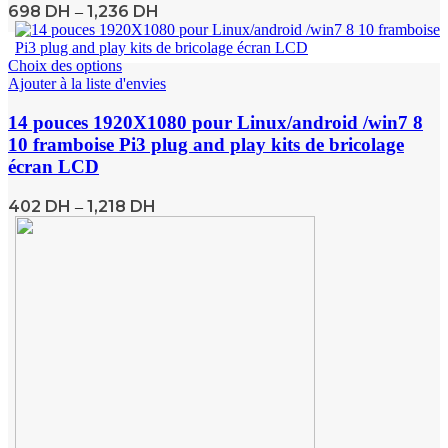
698
DH
1,236
DH
–
Choix des options
Ajouter à la liste d'envies
14 pouces 1920X1080 pour Linux/android /win7 8
10 framboise Pi3 plug and play kits de bricolage
écran LCD
402
DH
1,218
DH
–