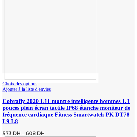
Choix des options
Ajouter à la liste d'envies
Cobrafly 2020 L11 montre intelligente hommes 1.3
pouces plein écran tactile IP68 étanche moniteur de
fréquence cardiaque Fitness Smartwatch PK DT78
L9 L8
573
DH
608
DH
–