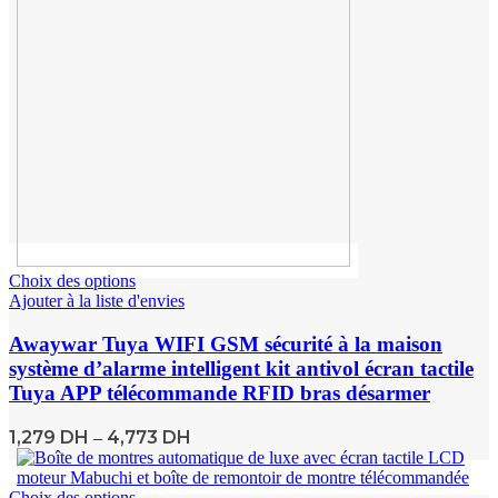
Choix des options
Ajouter à la liste d'envies
Awaywar Tuya WIFI GSM sécurité à la maison
système d’alarme intelligent kit antivol écran tactile
Tuya APP télécommande RFID bras désarmer
1,279
DH
4,773
DH
–
Choix des options