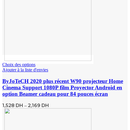
Choix des options
Ajouter à la liste d'envies
ByJoTeCH 2020 plus récent W90 projecteur Home
Cinema Support 1080P film Proyector Android en
option Beamer cadeau pour 84 pouces écran
1,528
DH
2,169
DH
–