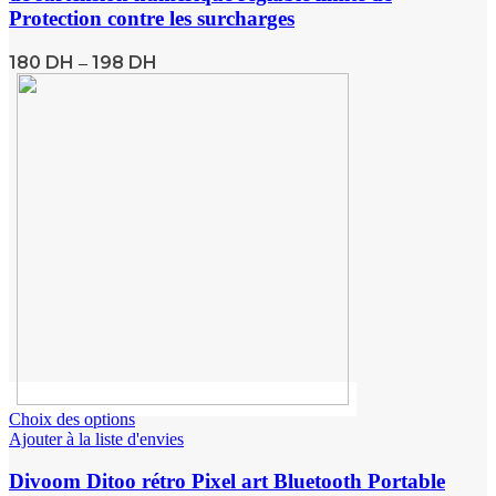
Protection contre les surcharges
180
DH
198
DH
–
Choix des options
Ajouter à la liste d'envies
Divoom Ditoo rétro Pixel art Bluetooth Portable