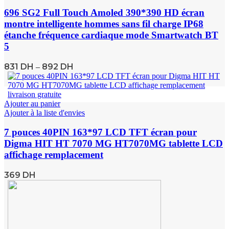
696 SG2 Full Touch Amoled 390*390 HD écran
montre intelligente hommes sans fil charge IP68
étanche fréquence cardiaque mode Smartwatch BT
5
831
DH
892
DH
–
Ajouter au panier
Ajouter à la liste d'envies
7 pouces 40PIN 163*97 LCD TFT écran pour
Digma HIT HT 7070 MG HT7070MG tablette LCD
affichage remplacement
369
DH