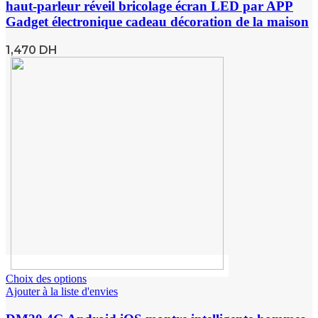
haut-parleur réveil bricolage écran LED par APP
Gadget électronique cadeau décoration de la maison
1,470
DH
Choix des options
Ajouter à la liste d'envies