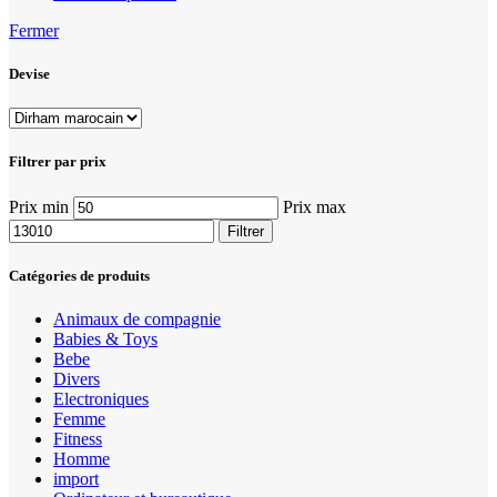
Fermer
Devise
Filtrer par prix
Prix min
Prix max
Filtrer
Catégories de produits
Animaux de compagnie
Babies & Toys
Bebe
Divers
Electroniques
Femme
Fitness
Homme
import