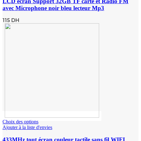
LCD écran Support 32GB TF carte et Radio FM
avec Microphone noir bleu lecteur Mp3
115
DH
Choix des options
Ajouter à la liste d'envies
433MHz tout écran couleur tactile sans fil WIFI