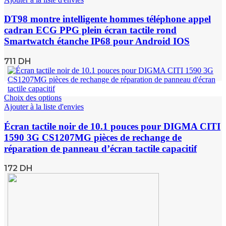
DT98 montre intelligente hommes téléphone appel
cadran ECG PPG plein écran tactile rond
Smartwatch étanche IP68 pour Android IOS
711
DH
Choix des options
Ajouter à la liste d'envies
Écran tactile noir de 10.1 pouces pour DIGMA CITI
1590 3G CS1207MG pièces de rechange de
réparation de panneau d’écran tactile capacitif
172
DH