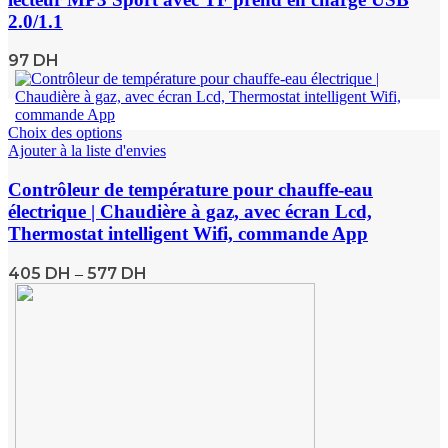
2.0/1.1
97
DH
Choix des options
Ajouter à la liste d'envies
Contrôleur de température pour chauffe-eau
électrique | Chaudière à gaz, avec écran Lcd,
Thermostat intelligent Wifi, commande App
405
DH
577
DH
–