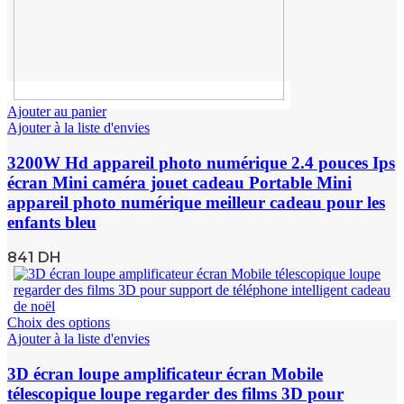
Ajouter au panier
Ajouter à la liste d'envies
3200W Hd appareil photo numérique 2.4 pouces Ips
écran Mini caméra jouet cadeau Portable Mini
appareil photo numérique meilleur cadeau pour les
enfants bleu
841
DH
Choix des options
Ajouter à la liste d'envies
3D écran loupe amplificateur écran Mobile
télescopique loupe regarder des films 3D pour