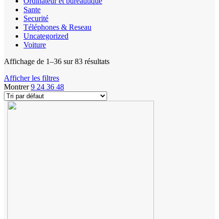
Ordinateur et bureautique
Sante
Securité
Téléphones & Reseau
Uncategorized
Voiture
Affichage de 1–36 sur 83 résultats
Afficher les filtres
Montrer
9
24
36
48