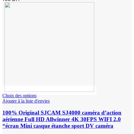
Choix des options
Ajouter à la liste d'envies
100% Original SJCAM SJ4000 caméra d’action
aérienne Full HD Allwinner 4K 30FPS WIFI 2.0
“écran Mini casque étanche sport DV caméra