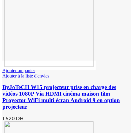
Ajouter au panier
Ajouter à la liste d'envies
ByJoTeCH W15 projecteur prise en charge des
vidéos 1080P Via HDMI cinéma maison film
Proyector WiFi multi-écran Android 9 en option
projecteur
1,520
DH