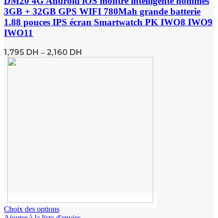
DM20 4G Android iOS montre intelligente hommes
3GB + 32GB GPS WIFI 780Mah grande batterie
1.88 pouces IPS écran Smartwatch PK IWO8 IWO9
IWO11
1,795
DH
2,160
DH
–
Choix des options
Ajouter à la liste d'envies