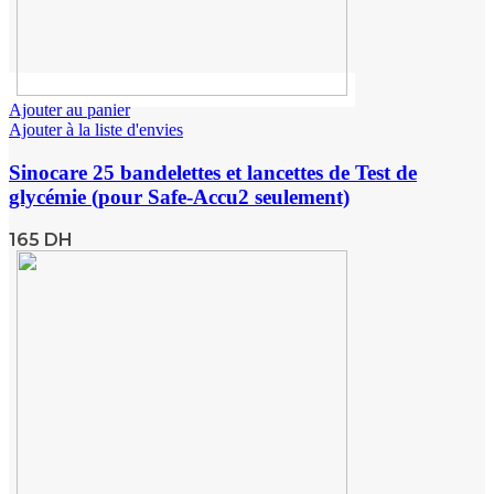
Ajouter au panier
Ajouter à la liste d'envies
Sinocare 25 bandelettes et lancettes de Test de
glycémie (pour Safe-Accu2 seulement)
165
DH