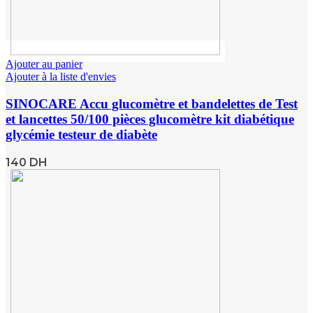
Ajouter au panier
Ajouter à la liste d'envies
SINOCARE Accu glucomètre et bandelettes de Test
et lancettes 50/100 pièces glucomètre kit diabétique
glycémie testeur de diabète
140
DH