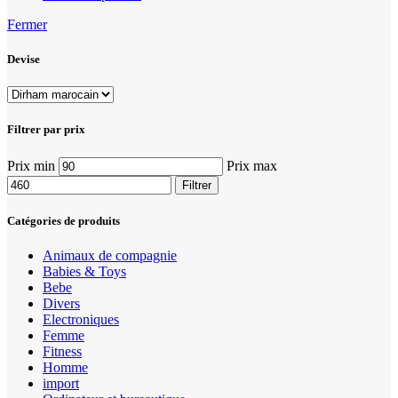
Fermer
Devise
Filtrer par prix
Prix min
Prix max
Filtrer
Catégories de produits
Animaux de compagnie
Babies & Toys
Bebe
Divers
Electroniques
Femme
Fitness
Homme
import