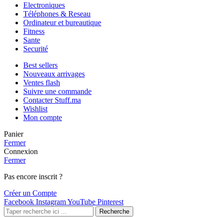
Electroniques
Téléphones & Reseau
Ordinateur et bureautique
Fitness
Sante
Securité
Best sellers
Nouveaux arrivages
Ventes flash
Suivre une commande
Contacter Stuff.ma
Wishlist
Mon compte
Panier
Fermer
Connexion
Fermer
Pas encore inscrit ?
Créer un Compte
Facebook
Instagram
YouTube
Pinterest
Recherche