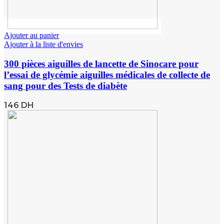
Ajouter au panier
Ajouter à la liste d'envies
300 pièces aiguilles de lancette de Sinocare pour
l’essai de glycémie aiguilles médicales de collecte de
sang pour des Tests de diabète
146
DH