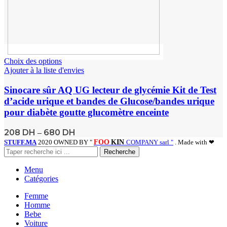
Choix des options
Ajouter à la liste d'envies
Sinocare sûr AQ UG lecteur de glycémie Kit de Test
d’acide urique et bandes de Glucose/bandes urique
pour diabète goutte glucomètre enceinte
208
DH
680
DH
–
STUFF.MA
2020 OWNED BY "
FOO
KIN
COMPANY sarl "
. Made with ❤
Recherche
Menu
Catégories
Femme
Homme
Bebe
Voiture