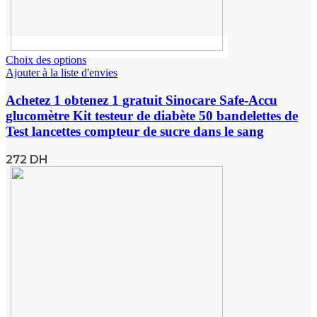
Choix des options
Ajouter à la liste d'envies
Achetez 1 obtenez 1 gratuit Sinocare Safe-Accu
glucomètre Kit testeur de diabète 50 bandelettes de
Test lancettes compteur de sucre dans le sang
272
DH